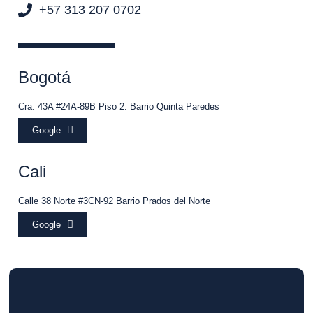
+57 313 207 0702
Bogotá
Cra. 43A #24A-89B Piso 2. Barrio Quinta Paredes
Google
Cali
Calle 38 Norte #3CN-92 Barrio Prados del Norte
Google