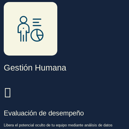
Gestión Humana
Evaluación de desempeño
Libera el potencial oculto de tu equipo mediante análisis de datos