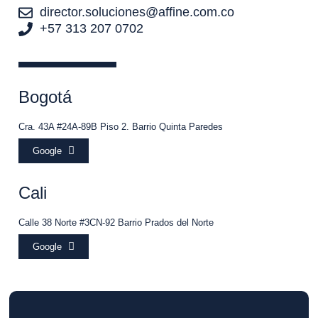
director.soluciones@affine.com.co
+57 313 207 0702
Bogotá
Cra. 43A #24A-89B Piso 2. Barrio Quinta Paredes
Google
Cali
Calle 38 Norte #3CN-92 Barrio Prados del Norte
Google